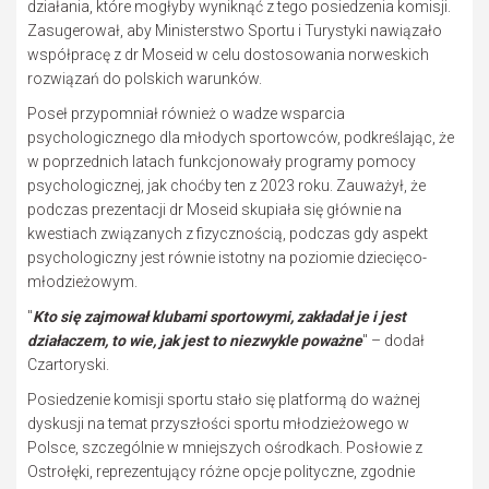
działania, które mogłyby wyniknąć z tego posiedzenia komisji.
Zasugerował, aby Ministerstwo Sportu i Turystyki nawiązało
współpracę z dr Moseid w celu dostosowania norweskich
rozwiązań do polskich warunków.
Poseł przypomniał również o wadze wsparcia
psychologicznego dla młodych sportowców, podkreślając, że
w poprzednich latach funkcjonowały programy pomocy
psychologicznej, jak choćby ten z 2023 roku. Zauważył, że
podczas prezentacji dr Moseid skupiała się głównie na
kwestiach związanych z fizycznością, podczas gdy aspekt
psychologiczny jest równie istotny na poziomie dziecięco-
młodzieżowym.
"
Kto się zajmował klubami sportowymi, zakładał je i jest
działaczem, to wie, jak jest to niezwykle poważne
" – dodał
Czartoryski.
Posiedzenie komisji sportu stało się platformą do ważnej
dyskusji na temat przyszłości sportu młodzieżowego w
Polsce, szczególnie w mniejszych ośrodkach. Posłowie z
Ostrołęki, reprezentujący różne opcje polityczne, zgodnie