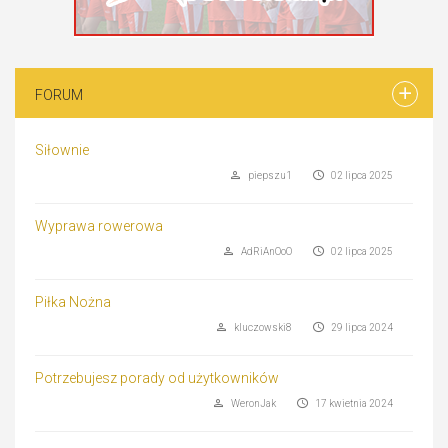
FORUM
Siłownie
piepszu1
02 lipca 2025
Wyprawa rowerowa
AdRiAnOoO
02 lipca 2025
Piłka Nożna
kluczowski8
29 lipca 2024
Potrzebujesz porady od użytkowników
WeronJak
17 kwietnia 2024