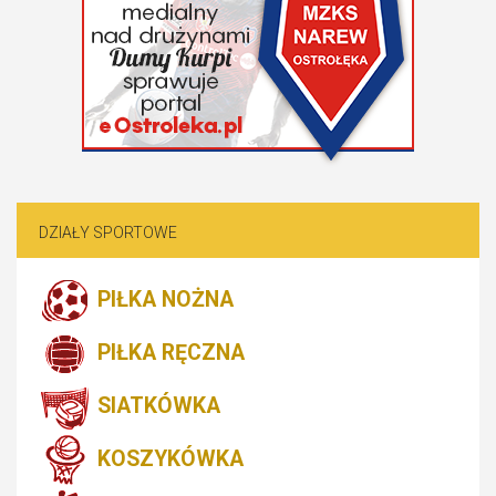
DZIAŁY SPORTOWE
PIŁKA NOŻNA
PIŁKA RĘCZNA
SIATKÓWKA
KOSZYKÓWKA