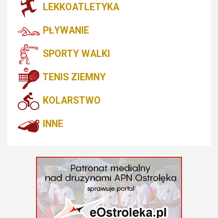
LEKKOATLETYKA
PŁYWANIE
SPORTY WALKI
TENIS ZIEMNY
KOLARSTWO
INNE