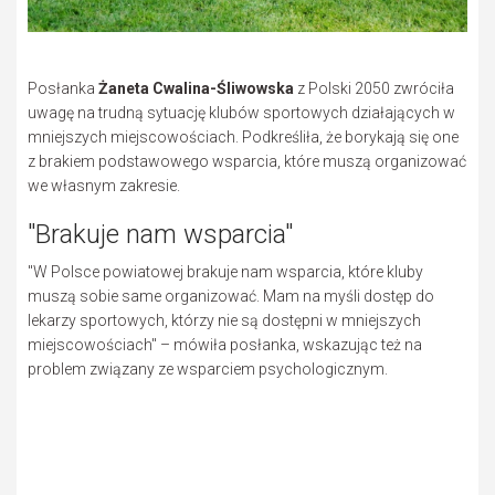
Posłanka
Żaneta Cwalina-Śliwowska
z Polski 2050 zwróciła
uwagę na trudną sytuację klubów sportowych działających w
mniejszych miejscowościach. Podkreśliła, że borykają się one
z brakiem podstawowego wsparcia, które muszą organizować
we własnym zakresie.
"Brakuje nam wsparcia"
"W Polsce powiatowej brakuje nam wsparcia, które kluby
muszą sobie same organizować. Mam na myśli dostęp do
lekarzy sportowych, którzy nie są dostępni w mniejszych
miejscowościach" – mówiła posłanka, wskazując też na
problem związany ze wsparciem psychologicznym.