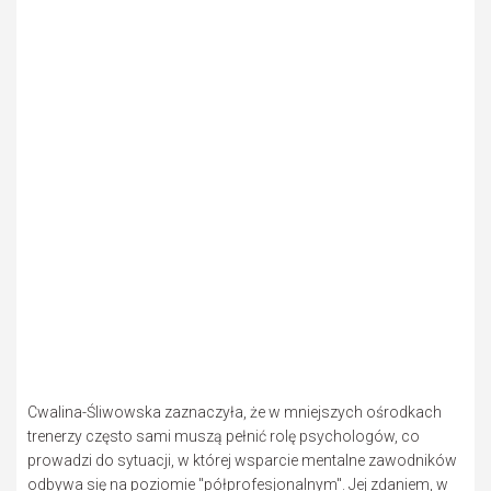
Cwalina-Śliwowska zaznaczyła, że w mniejszych ośrodkach
trenerzy często sami muszą pełnić rolę psychologów, co
prowadzi do sytuacji, w której wsparcie mentalne zawodników
odbywa się na poziomie "półprofesjonalnym". Jej zdaniem, w