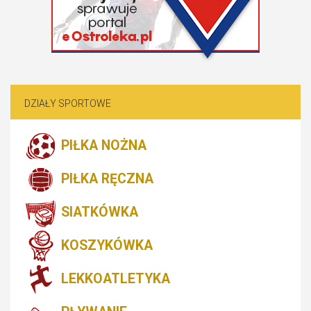
DZIAŁY SPORTOWE
PIŁKA NOŻNA
PIŁKA RĘCZNA
SIATKÓWKA
KOSZYKÓWKA
LEKKOATLETYKA