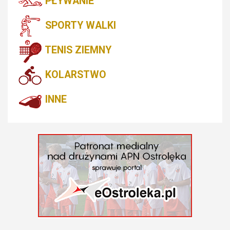
PŁYWANIE
SPORTY WALKI
TENIS ZIEMNY
KOLARSTWO
INNE