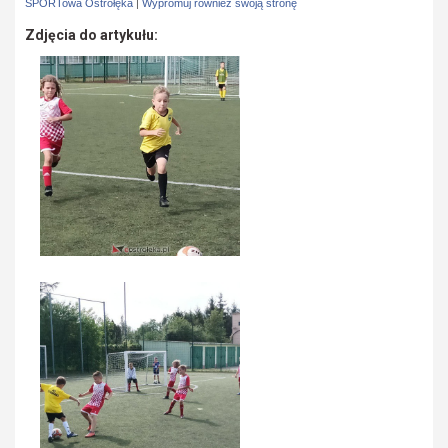
SPORTowa Ostrołęka
|
Wypromuj również swoją stronę
Zdjęcia do artykułu: