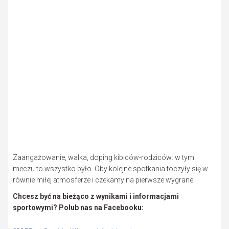
Zaangażowanie, walka, doping kibiców-rodziców: w tym
meczu to wszystko było. Oby kolejne spotkania toczyły się w
równie miłej atmosferze i czekamy na pierwsze wygrane.
Chcesz być na bieżąco z wynikami i informacjami
sportowymi? Polub nas na Facebooku: