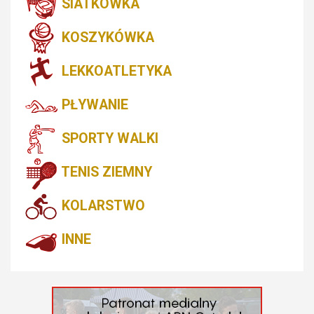
SIATKÓWKA
KOSZYKÓWKA
LEKKOATLETYKA
PŁYWANIE
SPORTY WALKI
TENIS ZIEMNY
KOLARSTWO
INNE