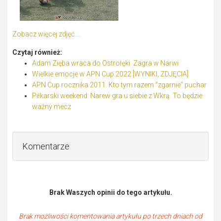
Zobacz więcej zdjęć ...
Czytaj również:
Adam Zięba wraca do Ostrołęki. Zagra w Narwi
Wielkie emocje w APN Cup 2022 [WYNIKI, ZDJĘCIA]
APN Cup rocznika 2011. Kto tym razem “zgarnie” puchar
Piłkarski weekend: Narew gra u siebie z Wkrą. To będzie
ważny mecz
Komentarze
Brak Waszych opinii do tego artykułu.
Brak możliwości komentowania artykułu po trzech dniach od