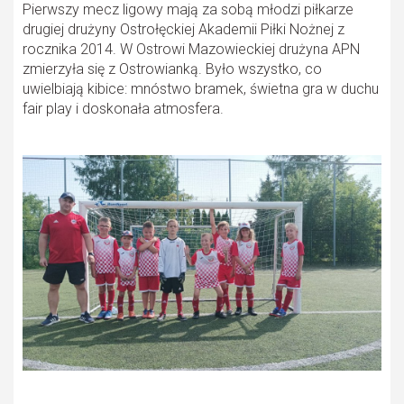
Pierwszy mecz ligowy mają za sobą młodzi piłkarze
drugiej drużyny Ostrołęckiej Akademii Piłki Nożnej z
rocznika 2014. W Ostrowi Mazowieckiej drużyna APN
zmierzyła się z Ostrowianką. Było wszystko, co
uwielbiają kibice: mnóstwo bramek, świetna gra w duchu
fair play i doskonała atmosfera.