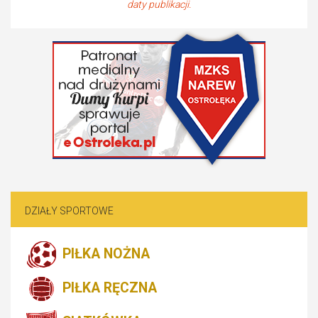
daty publikacji.
DZIAŁY SPORTOWE
PIŁKA NOŻNA
PIŁKA RĘCZNA