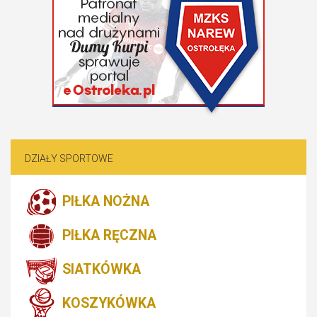
DZIAŁY SPORTOWE
PIŁKA NOŻNA
PIŁKA RĘCZNA
SIATKÓWKA
KOSZYKÓWKA