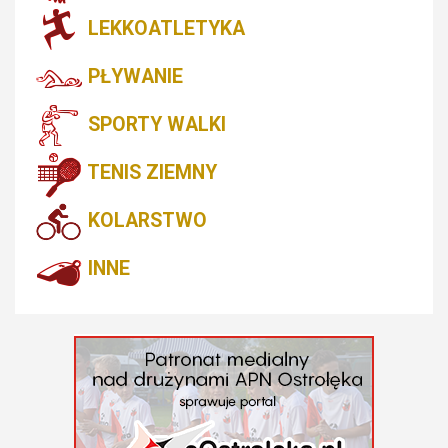
LEKKOATLETYKA
PŁYWANIE
SPORTY WALKI
TENIS ZIEMNY
KOLARSTWO
INNE