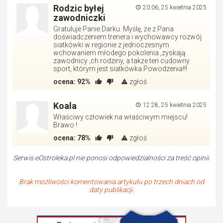
Rodzic byłej
20:06, 25 kwietnia 2025
zawodniczki
Gratuluje Panie Darku. Myślę, że z Pana
doświadczeniem trenera i wychowawcy rozwój
siatkówki w regionie z jednoczesnym
wchowaniem młodego pokolenia ,zyskają
zawodnicy ,ch rodziny, a także ten cudowny
sport, którym jest siatkówka.Powodzenia!!!
ocena:
92%
zgłoś
Koala
12:28, 25 kwietnia 2025
Właściwy człowiek na właściwym miejscu!
Brawo !
ocena:
78%
zgłoś
Serwis eOstroleka.pl nie ponosi odpowiedzialności za treść opinii.
Brak możliwości komentowania artykułu po trzech dniach od
daty publikacji.