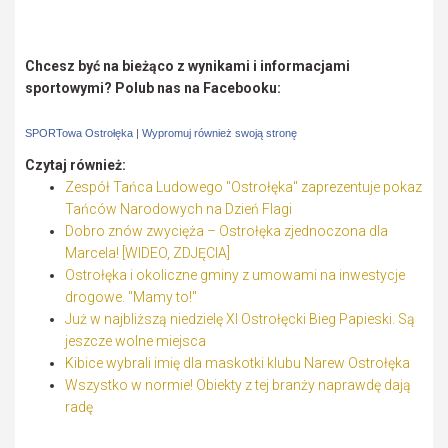
Chcesz być na bieżąco z wynikami i informacjami
sportowymi? Polub nas na Facebooku:
SPORTowa Ostrołęka
|
Wypromuj również swoją stronę
Czytaj również:
Zespół Tańca Ludowego "Ostrołęka" zaprezentuje pokaz
Tańców Narodowych na Dzień Flagi
Dobro znów zwycięża – Ostrołęka zjednoczona dla
Marcela! [WIDEO, ZDJĘCIA]
Ostrołęka i okoliczne gminy z umowami na inwestycje
drogowe. "Mamy to!"
Już w najbliższą niedzielę XI Ostrołęcki Bieg Papieski. Są
jeszcze wolne miejsca
Kibice wybrali imię dla maskotki klubu Narew Ostrołęka
Wszystko w normie! Obiekty z tej branży naprawdę dają
radę