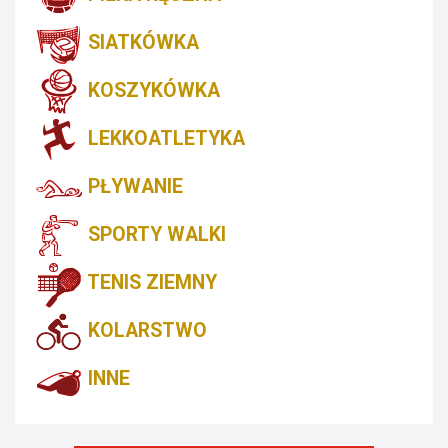
SIATKÓWKA
KOSZYKÓWKA
LEKKOATLETYKA
PŁYWANIE
SPORTY WALKI
TENIS ZIEMNY
KOLARSTWO
INNE