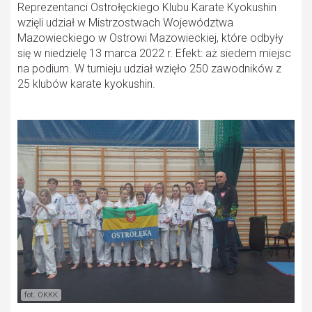
Reprezentanci Ostrołęckiego Klubu Karate Kyokushin
wzięli udział w Mistrzostwach Województwa
Mazowieckiego w Ostrowi Mazowieckiej, które odbyły
się w niedzielę 13 marca 2022 r. Efekt: aż siedem miejsc
na podium. W turnieju udział wzięło 250 zawodników z
25 klubów karate kyokushin.
fot. OKKK