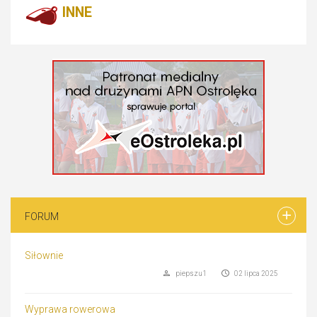
INNE
FORUM
Siłownie
piepszu1
02 lipca 2025
Wyprawa rowerowa