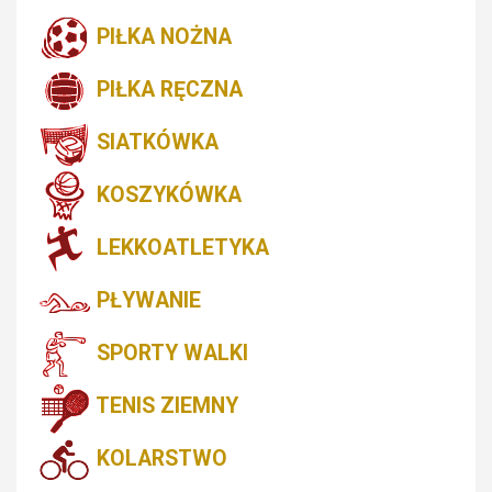
PIŁKA NOŻNA
PIŁKA RĘCZNA
SIATKÓWKA
KOSZYKÓWKA
LEKKOATLETYKA
PŁYWANIE
SPORTY WALKI
TENIS ZIEMNY
KOLARSTWO