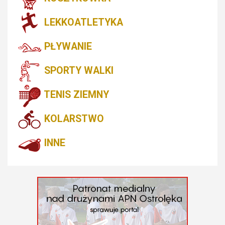
LEKKOATLETYKA
PŁYWANIE
SPORTY WALKI
TENIS ZIEMNY
KOLARSTWO
INNE