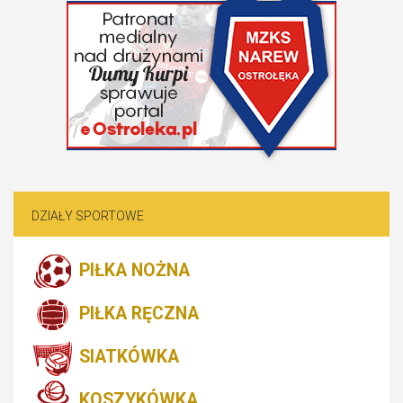
DZIAŁY SPORTOWE
PIŁKA NOŻNA
PIŁKA RĘCZNA
SIATKÓWKA
KOSZYKÓWKA