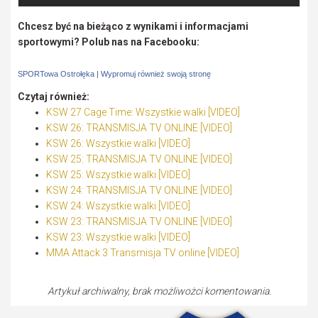
Chcesz być na bieżąco z wynikami i informacjami
sportowymi? Polub nas na Facebooku:
SPORTowa Ostrołęka
|
Wypromuj również swoją stronę
Czytaj również:
KSW 27 Cage Time: Wszystkie walki [VIDEO]
KSW 26: TRANSMISJA TV ONLINE [VIDEO]
KSW 26: Wszystkie walki [VIDEO]
KSW 25: TRANSMISJA TV ONLINE [VIDEO]
KSW 25: Wszystkie walki [VIDEO]
KSW 24: TRANSMISJA TV ONLINE [VIDEO]
KSW 24: Wszystkie walki [VIDEO]
KSW 23: TRANSMISJA TV ONLINE [VIDEO]
KSW 23: Wszystkie walki [VIDEO]
MMA Attack 3 Transmisja TV online [VIDEO]
Artykuł archiwalny, brak możliwożci komentowania.