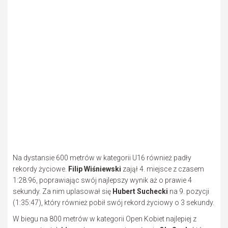
Na dystansie 600 metrów w kategorii U16 również padły
rekordy życiowe.
Filip Wiśniewski
zajął 4. miejsce z czasem
1:28:96, poprawiając swój najlepszy wynik aż o prawie 4
sekundy. Za nim uplasował się
Hubert Suchecki
na 9. pozycji
(1:35:47), który również pobił swój rekord życiowy o 3 sekundy.
W biegu na 800 metrów w kategorii Open Kobiet najlepiej z