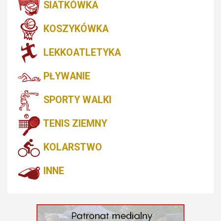
SIATKÓWKA
KOSZYKÓWKA
LEKKOATLETYKA
PŁYWANIE
SPORTY WALKI
TENIS ZIEMNY
KOLARSTWO
INNE