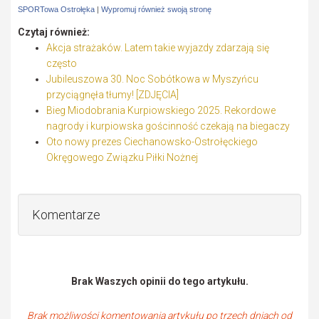
SPORTowa Ostrołęka
|
Wypromuj również swoją stronę
Czytaj również:
Akcja strażaków. Latem takie wyjazdy zdarzają się
często
Jubileuszowa 30. Noc Sobótkowa w Myszyńcu
przyciągnęła tłumy! [ZDJĘCIA]
Bieg Miodobrania Kurpiowskiego 2025. Rekordowe
nagrody i kurpiowska gościnność czekają na biegaczy
Oto nowy prezes Ciechanowsko-Ostrołęckiego
Okręgowego Związku Piłki Nożnej
Komentarze
Brak Waszych opinii do tego artykułu.
Brak możliwości komentowania artykułu po trzech dniach od