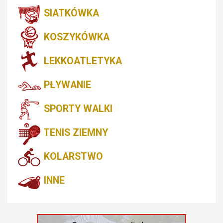
SIATKÓWKA
KOSZYKÓWKA
LEKKOATLETYKA
PŁYWANIE
SPORTY WALKI
TENIS ZIEMNY
KOLARSTWO
INNE