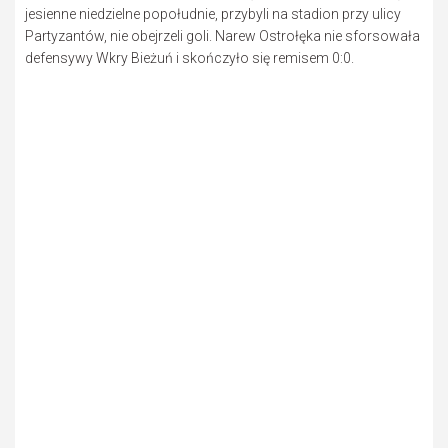
jesienne niedzielne popołudnie, przybyli na stadion przy ulicy
Partyzantów, nie obejrzeli goli. Narew Ostrołęka nie sforsowała
defensywy Wkry Bieżuń i skończyło się remisem 0:0.