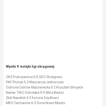
Wyniki 9. kolejki ligi okręgowej:
GKS Pokrzywnica 0-0 GKS Strzegowo
PAF Płońsk 5-3 Mazowsze Jednorożec
Ostrovia Ostrów Mazowiecka 5-2 Kryształ Glinojeck
Narew 1962 Ostrołęka 0-0 Wkra Bieżuń
Żbik Nasielsk 4-2 Korona Szydłowo
MKS Ciechanów 6-3 Sona Nowe Miasto