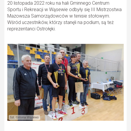
20 listopada 2022 roku na hali Gminnego Centrum
Sportu i Rekreacji w Wąsewie odbyły się III Mistrzostwa
Mazowsza Samorządowców w tenisie stołowym.
Wśród uczestników, którzy stanęli na podium, są też
reprezentanci Ostrołęki.
fot. Gmina Wąsewo