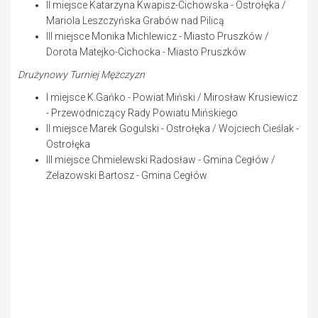
II miejsce Katarzyna Kwapisz-Cichowska - Ostrołęka /
Mariola Leszczyńska Grabów nad Pilicą
III miejsce Monika Michlewicz - Miasto Pruszków /
Dorota Matejko-Cichocka - Miasto Pruszków
Drużynowy Turniej Mężczyzn
I miejsce K.Gańko - Powiat Miński / Mirosław Krusiewicz
- Przewodniczący Rady Powiatu Mińskiego
II miejsce Marek Gogulski - Ostrołęka / Wojciech Cieślak -
Ostrołęka
III miejsce Chmielewski Radosław - Gmina Cegłów /
Żelazowski Bartosz - Gmina Cegłów