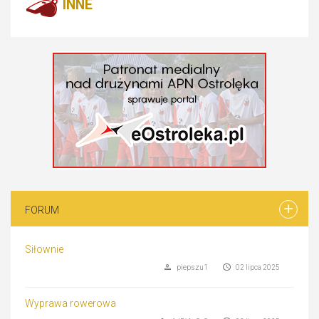
INNE
FORUM
Siłownie
piepszu1
02 lipca 2025
Wyprawa rowerowa