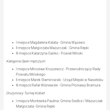
I miejsce Magdalena Kalata - Gmina Wąsewo
II miejsce Małgorzata Mazurczak - Gmina Repki
III miejsce Katarzyna Gańko - Powiat Miński
Kategoria Open mężczyzn
I miejsce Mirosław Kruszewicz - Przewodniczący Rady
Powiatu Mińskiego
II miejsce Marek Stamirowski - Urząd Miejski w Nasielsku
III miejsce Rafał Wiśniewski - Gmina Płoniawy Bramura
Drużynowy Turniej Kobiet
I miejsce Montewka Paulina- Gmina Siedlce / Mazurczak
Małgorzata- Gmina Repki