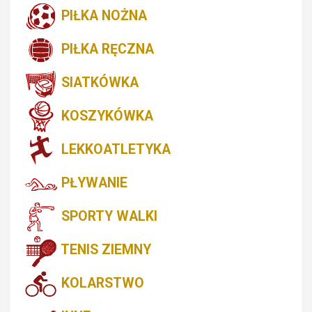
PIŁKA NOŻNA
PIŁKA RĘCZNA
SIATKÓWKA
KOSZYKÓWKA
LEKKOATLETYKA
PŁYWANIE
SPORTY WALKI
TENIS ZIEMNY
KOLARSTWO