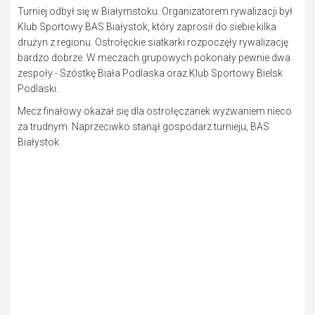
Turniej odbył się w Białymstoku. Organizatorem rywalizacji był
Klub Sportowy BAS Białystok, który zaprosił do siebie kilka
drużyn z regionu. Ostrołęckie siatkarki rozpoczęły rywalizację
bardzo dobrze. W meczach grupowych pokonały pewnie dwa
zespoły - Szóstkę Biała Podlaska oraz Klub Sportowy Bielsk
Podlaski.
Mecz finałowy okazał się dla ostrołęczanek wyzwaniem nieco
za trudnym. Naprzeciwko stanął gospodarz turnieju, BAS
Białystok.