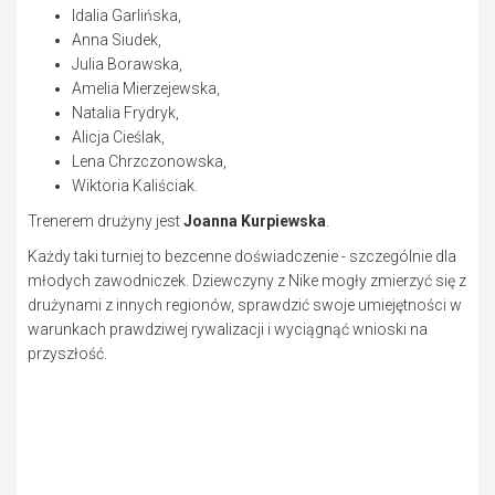
Idalia Garlińska,
Anna Siudek,
Julia Borawska,
Amelia Mierzejewska,
Natalia Frydryk,
Alicja Cieślak,
Lena Chrzczonowska,
Wiktoria Kaliściak.
Trenerem drużyny jest
Joanna Kurpiewska
.
Każdy taki turniej to bezcenne doświadczenie - szczególnie dla
młodych zawodniczek. Dziewczyny z Nike mogły zmierzyć się z
drużynami z innych regionów, sprawdzić swoje umiejętności w
warunkach prawdziwej rywalizacji i wyciągnąć wnioski na
przyszłość.