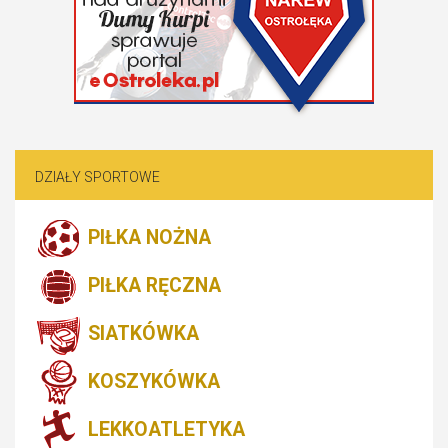
DZIAŁY SPORTOWE
PIŁKA NOŻNA
PIŁKA RĘCZNA
SIATKÓWKA
KOSZYKÓWKA
LEKKOATLETYKA