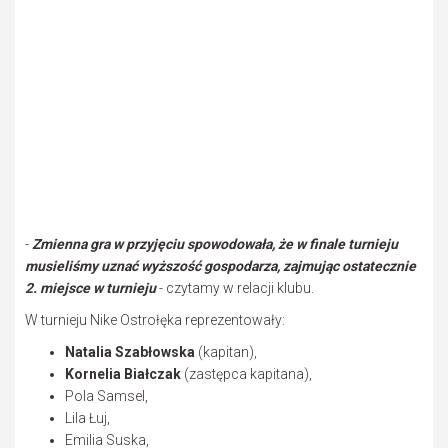
-
Zmienna gra w przyjęciu spowodowała, że w finale turnieju
musieliśmy uznać wyższość gospodarza, zajmując ostatecznie
2. miejsce w turnieju
- czytamy w relacji klubu.
W turnieju Nike Ostrołęka reprezentowały:
Natalia Szabłowska
(kapitan),
Kornelia Białczak
(zastępca kapitana),
Pola Samsel,
Lila Łuj,
Emilia Suska,