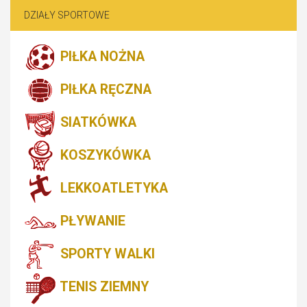
DZIAŁY SPORTOWE
PIŁKA NOŻNA
PIŁKA RĘCZNA
SIATKÓWKA
KOSZYKÓWKA
LEKKOATLETYKA
PŁYWANIE
SPORTY WALKI
TENIS ZIEMNY