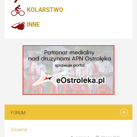
KOLARSTWO
INNE
FORUM
Siłownie