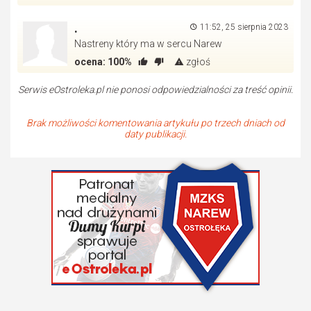
.
11:52, 25 sierpnia 2023
Nastreny który ma w sercu Narew
ocena:
100%
zgłoś
Serwis eOstroleka.pl nie ponosi odpowiedzialności za treść opinii.
Brak możliwości komentowania artykułu po trzech dniach od
daty publikacji.