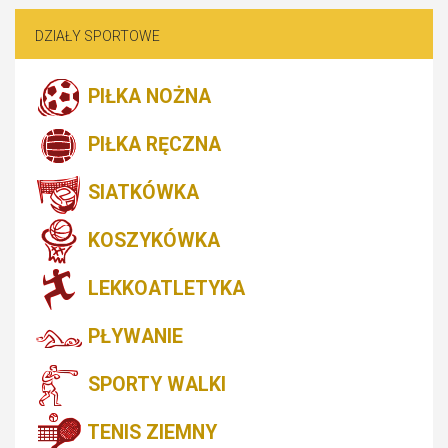
DZIAŁY SPORTOWE
PIŁKA NOŻNA
PIŁKA RĘCZNA
SIATKÓWKA
KOSZYKÓWKA
LEKKOATLETYKA
PŁYWANIE
SPORTY WALKI
TENIS ZIEMNY