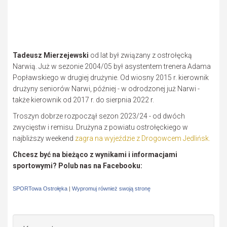
Tadeusz Mierzejewski
od lat był związany z ostrołęcką
Narwią. Już w sezonie 2004/05 był asystentem trenera Adama
Popławskiego w drugiej drużynie. Od wiosny 2015 r. kierownik
drużyny seniorów Narwi, później - w odrodzonej już Narwi -
także kierownik od 2017 r. do sierpnia 2022 r.
Troszyn dobrze rozpoczął sezon 2023/24 - od dwóch
zwycięstw i remisu. Drużyna z powiatu ostrołęckiego w
najbliższy weekend
zagra na wyjeździe z Drogowcem Jedlińsk.
Chcesz być na bieżąco z wynikami i informacjami
sportowymi? Polub nas na Facebooku:
SPORTowa Ostrołęka
|
Wypromuj również swoją stronę