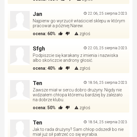
Jan
22:06, 25 sierpnia 2023
Najpierw go wyrzucił właściciel sklepu w którym
pracował a później Narew.
ocena:
60%
zgłoś
Sfgh
22:03, 25 sierpnia 2023
Podpiszcie się karakany z imienia i nazwiska
albo skończcie androny głosić.
ocena:
40%
zgłoś
Ten
18:56, 25 sierpnia 2023
Zawsze miał w sercu dobro drużyny. Nigdy nie
widziałem chłopa któremu bardziej by zależało
na dobrze klubu.
ocena:
50%
zgłoś
Ten
18:54, 25 sierpnia 2023
Jak to rada drużyny? Sam chłop odszedł bo nie
miał już sił patrzeć co się wyrabia.