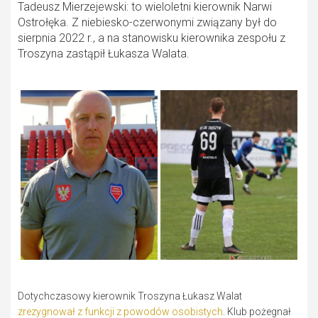
Tadeusz Mierzejewski: to wieloletni kierownik Narwi
Ostrołęka. Z niebiesko-czerwonymi związany był do
sierpnia 2022 r., a na stanowisku kierownika zespołu z
Troszyna zastąpił Łukasza Walata.
Dotychczasowy kierownik Troszyna Łukasz Walat
zrezygnował z funkcji z powodów osobistych
. Klub pożegnał