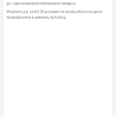
go i zapowiedział przedstawienie następcy.
Wiadomo już, że KS CK postawił na osobę, która ma spore
doświadczenie w pełnieniu tej funkcji.