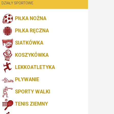
DZIAŁY SPORTOWE
PIŁKA NOŻNA
PIŁKA RĘCZNA
SIATKÓWKA
KOSZYKÓWKA
LEKKOATLETYKA
PŁYWANIE
SPORTY WALKI
TENIS ZIEMNY