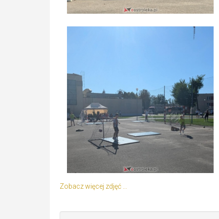
Zobacz więcej zdjęć ...