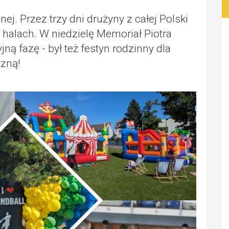
ej. Przez trzy dni drużyny z całej Polski
 halach. W niedzielę Memoriał Piotra
ą fazę - był też festyn rodzinny dla
czną!