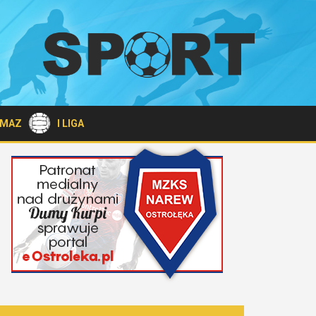
A MAZ
I LIGA