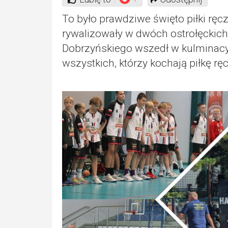
To było prawdziwe święto piłki ręczn
rywalizowały w dwóch ostrołęckich
Dobrzyńskiego wszedł w kulminacyjn
wszystkich, którzy kochają piłkę rę