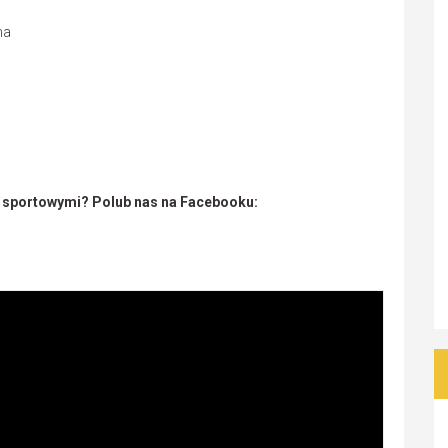
na
i sportowymi? Polub nas na Facebooku: