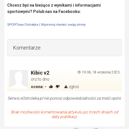
Chcesz być na bieżąco z wynikami i informacjami
sportowymi? Polub nas na Facebooku:
SPORTowa Ostrołęka
|
Wypromuj również swoją stronę
Komentarze
Kibic v2
19:06, 18 września 2023
orz to dno
ocena:
-
zgłoś
Serwis eOstroleka.pl nie ponosi odpowiedzialności za treść opinii.
Brak możliwości komentowania artykułu po trzech dniach od
daty publikacji.