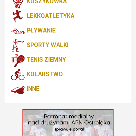
KOSZYKÓWKA
LEKKOATLETYKA
PŁYWANIE
SPORTY WALKI
TENIS ZIEMNY
KOLARSTWO
INNE