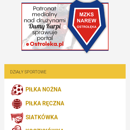
DZIAŁY SPORTOWE
PIŁKA NOŻNA
PIŁKA RĘCZNA
SIATKÓWKA