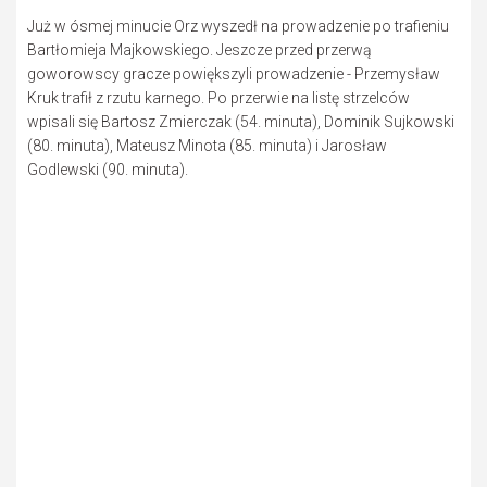
Już w ósmej minucie Orz wyszedł na prowadzenie po trafieniu
Bartłomieja Majkowskiego. Jeszcze przed przerwą
goworowscy gracze powiększyli prowadzenie - Przemysław
Kruk trafił z rzutu karnego. Po przerwie na listę strzelców
wpisali się Bartosz Zmierczak (54. minuta), Dominik Sujkowski
(80. minuta), Mateusz Minota (85. minuta) i Jarosław
Godlewski (90. minuta).