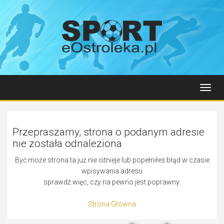
Toggl
navig
Przepraszamy, strona o podanym adresie
nie została odnaleziona
Być może strona ta już nie istnieje lub popełniłeś błąd w czasie
wpisywania adresu
sprawdź więc, czy na pewno jest poprawny.
Strona Główna