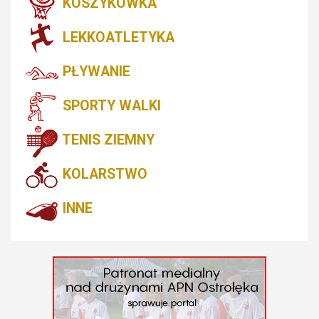
KOSZYKÓWKA
LEKKOATLETYKA
PŁYWANIE
SPORTY WALKI
TENIS ZIEMNY
KOLARSTWO
INNE