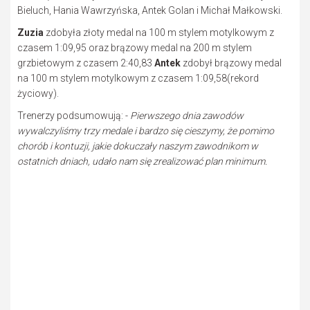
Bieluch, Hania Wawrzyńska, Antek Golan i Michał Małkowski.
Zuzia
zdobyła złoty medal na 100 m stylem motylkowym z
czasem 1:09,95 oraz brązowy medal na 200 m stylem
grzbietowym z czasem 2:40,83
Antek
zdobył brązowy medal
na 100 m stylem motylkowym z czasem 1:09,58(rekord
życiowy).
Trenerzy podsumowują: -
Pierwszego dnia zawodów
wywalczyliśmy trzy medale i bardzo się cieszymy, że pomimo
chorób i kontuzji, jakie dokuczały naszym zawodnikom w
ostatnich dniach, udało nam się zrealizować plan minimum.