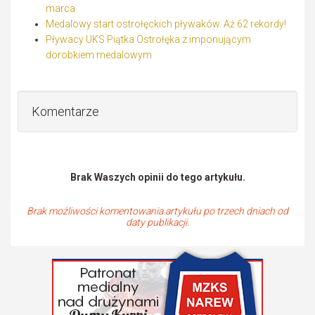
marca
Medalowy start ostrołęckich pływaków. Aż 62 rekordy!
Pływacy UKS Piątka Ostrołęka z imponującym
dorobkiem medalowym
Komentarze
Brak Waszych opinii do tego artykułu.
Brak możliwości komentowania artykułu po trzech dniach od
daty publikacji.