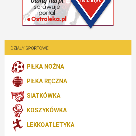
DZIAŁY SPORTOWE
PIŁKA NOŻNA
PIŁKA RĘCZNA
SIATKÓWKA
KOSZYKÓWKA
LEKKOATLETYKA