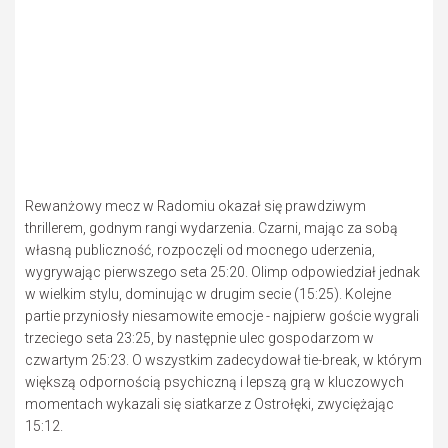
Rewanżowy mecz w Radomiu okazał się prawdziwym
thrillerem, godnym rangi wydarzenia. Czarni, mając za sobą
własną publiczność, rozpoczęli od mocnego uderzenia,
wygrywając pierwszego seta 25:20. Olimp odpowiedział jednak
w wielkim stylu, dominując w drugim secie (15:25). Kolejne
partie przyniosły niesamowite emocje - najpierw goście wygrali
trzeciego seta 23:25, by następnie ulec gospodarzom w
czwartym 25:23. O wszystkim zadecydował tie-break, w którym
większą odpornością psychiczną i lepszą grą w kluczowych
momentach wykazali się siatkarze z Ostrołęki, zwyciężając
15:12.