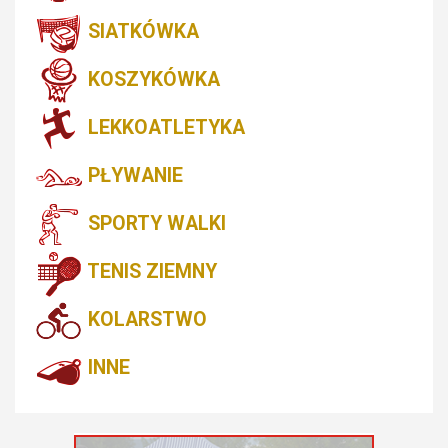
SIATKÓWKA
KOSZYKÓWKA
LEKKOATLETYKA
PŁYWANIE
SPORTY WALKI
TENIS ZIEMNY
KOLARSTWO
INNE