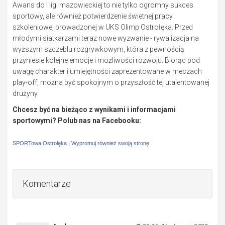
Awans do I ligi mazowieckiej to nie tylko ogromny sukces
sportowy, ale również potwierdzenie świetnej pracy
szkoleniowej prowadzonej w UKS Olimp Ostrołęka. Przed
młodymi siatkarzami teraz nowe wyzwanie - rywalizacja na
wyższym szczeblu rozgrywkowym, która z pewnością
przyniesie kolejne emocje i możliwości rozwoju. Biorąc pod
uwagę charakter i umiejętności zaprezentowane w meczach
play-off, można być spokojnym o przyszłość tej utalentowanej
drużyny.
Chcesz być na bieżąco z wynikami i informacjami
sportowymi? Polub nas na Facebooku:
SPORTowa Ostrołęka
|
Wypromuj również swoją stronę
Komentarze