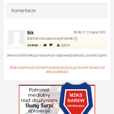
Komentarze
Bik
08:57, 23 lipca 2020
Bartnik ma zawse wymówek:)))
ocena:
-
zgłoś
Serwis eOstroleka.pl nie ponosi odpowiedzialności za treść opinii.
Brak możliwości komentowania artykułu po trzech dniach od
daty publikacji.