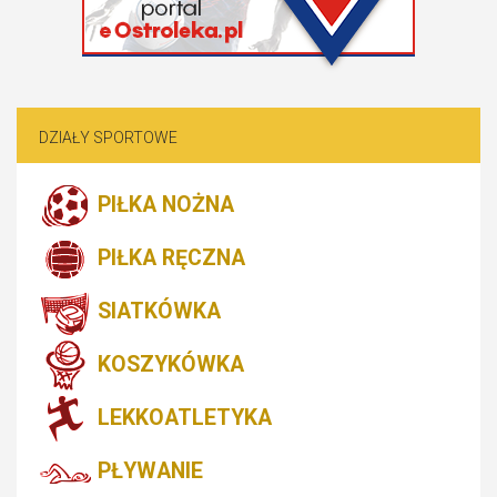
DZIAŁY SPORTOWE
PIŁKA NOŻNA
PIŁKA RĘCZNA
SIATKÓWKA
KOSZYKÓWKA
LEKKOATLETYKA
PŁYWANIE