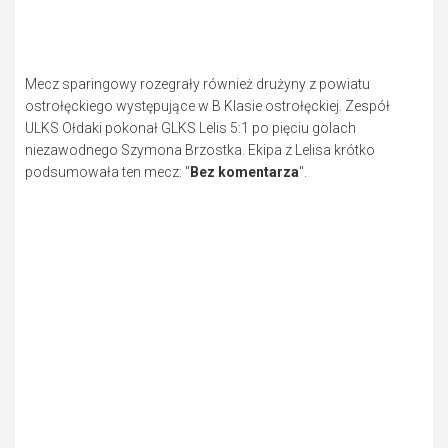
Mecz sparingowy rozegrały również drużyny z powiatu
ostrołęckiego występujące w B Klasie ostrołęckiej. Zespół
ULKS Ołdaki pokonał GLKS Lelis 5:1 po pięciu golach
niezawodnego Szymona Brzostka. Ekipa z Lelisa krótko
podsumowała ten mecz: "
Bez komentarza
".