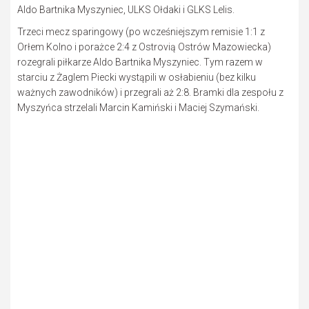
Aldo Bartnika Myszyniec, ULKS Ołdaki i GLKS Lelis.
Trzeci mecz sparingowy (po wcześniejszym remisie 1:1 z
Orłem Kolno i porażce 2:4 z Ostrovią Ostrów Mazowiecka)
rozegrali piłkarze Aldo Bartnika Myszyniec. Tym razem w
starciu z Żaglem Piecki wystąpili w osłabieniu (bez kilku
ważnych zawodników) i przegrali aż 2:8. Bramki dla zespołu z
Myszyńca strzelali Marcin Kamiński i Maciej Szymański.