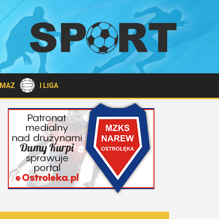
A MAZ
I LIGA