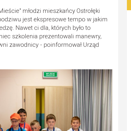
ieście" młodzi mieszkańcy Ostrołęki
 podziwu jest ekspresowe tempo w jakim
dzę. Nawet ci dla, których było to
oniec szkolenia prezentowali manewry,
rawni zawodnicy - poinformował Urząd