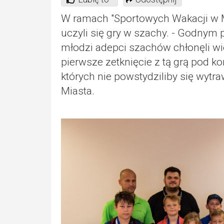
W ramach "Sportowych Wakacji w M
uczyli się gry w szachy. - Godnym
młodzi adepci szachów chłonęli wie
pierwsze zetknięcie z tą grą pod k
których nie powstydziliby się wyt
Miasta.