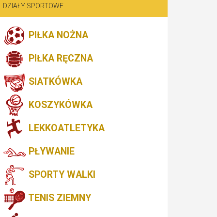
DZIAŁY SPORTOWE
PIŁKA NOŻNA
PIŁKA RĘCZNA
SIATKÓWKA
KOSZYKÓWKA
LEKKOATLETYKA
PŁYWANIE
SPORTY WALKI
TENIS ZIEMNY