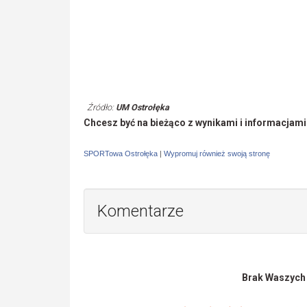
Źródło:
UM Ostrołęka
Chcesz być na bieżąco z wynikami i informacjam
SPORTowa Ostrołęka
|
Wypromuj również swoją stronę
Komentarze
Brak Waszych o