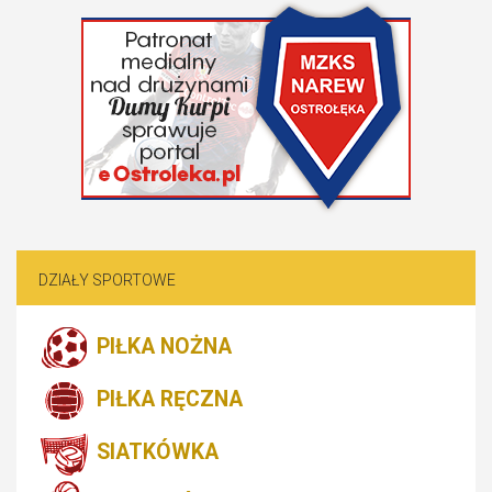
DZIAŁY SPORTOWE
PIŁKA NOŻNA
PIŁKA RĘCZNA
SIATKÓWKA