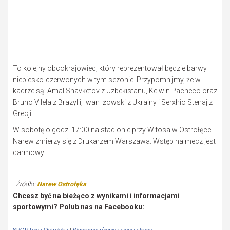
To kolejny obcokrajowiec, który reprezentował będzie barwy
niebiesko-czerwonych w tym sezonie. Przypomnijmy, że w
kadrze są: Amal Shavketov z Uzbekistanu, Kelwin Pacheco oraz
Bruno Vilela z Brazylii, Iwan Iżowski z Ukrainy i Serxhio Stenaj z
Grecji.
W sobotę o godz. 17:00 na stadionie przy Witosa w Ostrołęce
Narew zmierzy się z Drukarzem Warszawa. Wstęp na mecz jest
darmowy.
Źródło:
Narew Ostrołęka
Chcesz być na bieżąco z wynikami i informacjami
sportowymi? Polub nas na Facebooku: