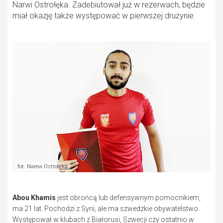
Narwi Ostrołęka. Zadebiutował już w rezerwach, będzie
miał okazję także występować w pierwszej drużynie.
fot. Narew Ostrołęka
Abou Khamis
jest obrońcą lub defensywnym pomocnikiem,
ma 21 lat. Pochodzi z Syrii, ale ma szwedzkie obywatelstwo.
Występował w klubach z Białorusi, Szwecji czy ostatnio w