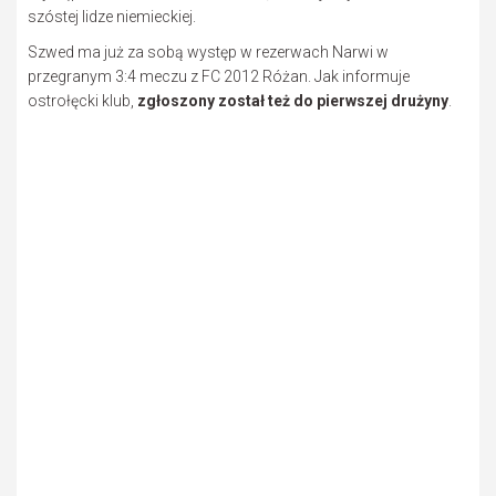
szóstej lidze niemieckiej.
Szwed ma już za sobą występ w rezerwach Narwi w
przegranym 3:4 meczu z FC 2012 Różan. Jak informuje
ostrołęcki klub,
zgłoszony został też do pierwszej drużyny
.