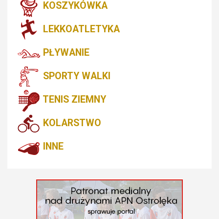
KOSZYKÓWKA
LEKKOATLETYKA
PŁYWANIE
SPORTY WALKI
TENIS ZIEMNY
KOLARSTWO
INNE