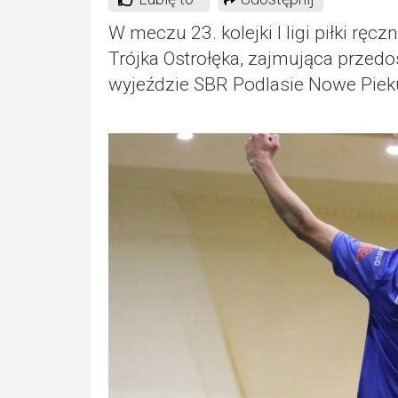
W meczu 23. kolejki I ligi piłki ręc
Trójka Ostrołęka, zajmująca przedos
wyjeździe SBR Podlasie Nowe Pieku