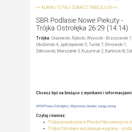
>> KLIKNIJ TUTAJ I ZOBACZ TABELĘ I LIGI <<
SBR Podlasie Nowe Piekuty -
Trójka Ostrołęka 26:29 (14:14)
Trójka
: Głażewski, Rybicki, Wysocki - Brzozowski 1
Obidziński 4, Jędrzejewski 3, Turski 7, Dmowski 1,
Żebrowski, Marszałek 3, Kuszniruk 2, Bartnicki 8, Cel
Chcesz być na bieżąco z wynikami i informacjam
SPORTowa Ostrołęka
|
Wypromuj również swoją stronę
Czytaj również:
Trójka powalczyła w Płocku! Nie uwierzycie, k
Trójka Ostrołęka wyszarpuje wygraną – podsum