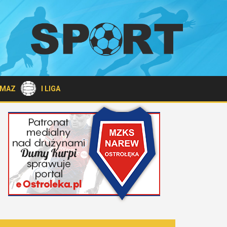
A MAZ
I LIGA