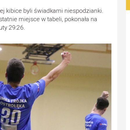
znej kibice byli świadkami niespodzianki.
tatnie miejsce w tabeli, pokonała na
ty 29:26.