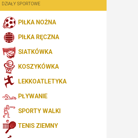
DZIAŁY SPORTOWE
PIŁKA NOŻNA
PIŁKA RĘCZNA
SIATKÓWKA
KOSZYKÓWKA
LEKKOATLETYKA
PŁYWANIE
SPORTY WALKI
TENIS ZIEMNY