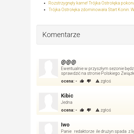
Rozstrzygnęły karne! Trójka Ostrołęka pokon
Trójka Ostrołęka zdominowała Start Konin. W
Komentarze
@@@
Ewentualnie w przyszłym sezonie będzie
sprawdzić na stronie Polskiego Związk
ocena:
-
zgłoś
Kibic
Jedna
ocena:
-
zgłoś
Iwo
Panie redaktorze ile drużyn spada z li