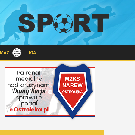
A MAZ
I LIGA