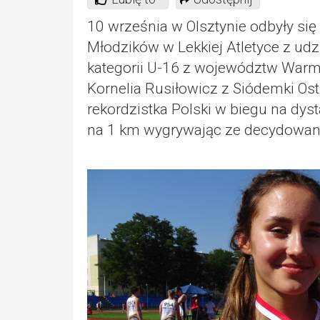
10 września w Olsztynie odbyły s
Młodzików w Lekkiej Atletyce z u
kategorii U-16 z województw Warm
Kornelia Rusiłowicz z Siódemki Os
rekordzistka Polski w biegu na dy
na 1 km wygrywając ze decydowana 