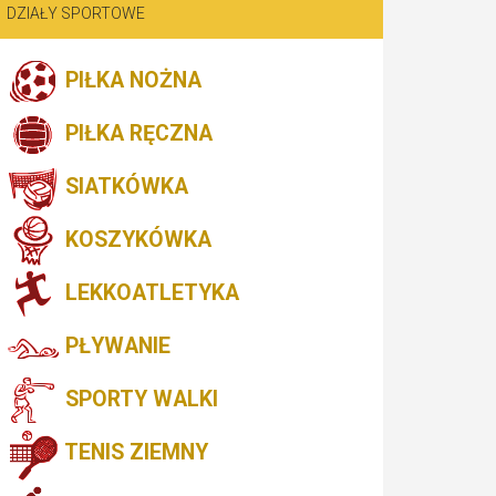
DZIAŁY SPORTOWE
PIŁKA NOŻNA
PIŁKA RĘCZNA
SIATKÓWKA
KOSZYKÓWKA
LEKKOATLETYKA
PŁYWANIE
SPORTY WALKI
TENIS ZIEMNY