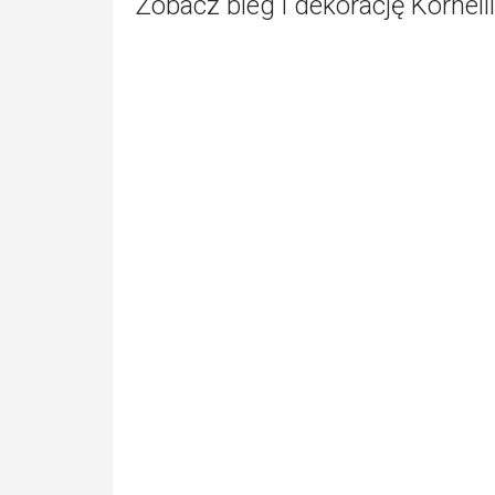
Zobacz bieg i dekorację Korneli