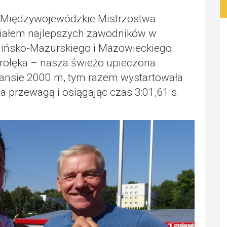
ię Międzywojewódzkie Mistrzostwa
działem najlepszych zawodników w
ińsko-Mazurskiego i Mazowieckiego.
trołęka – nasza świeżo upieczona
stansie 2000 m, tym razem wystartowała
przewagą i osiągając czas 3:01,61 s.