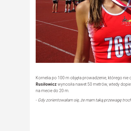
Kornelia po 100 m objęła prowadzenie, którego 
Rusiłowicz
wynosiła nawet 50 metrów, wtedy dopiero
na mecie do 20 m.
-
Gdy zorientowałam się, że mam taką przewagę troch