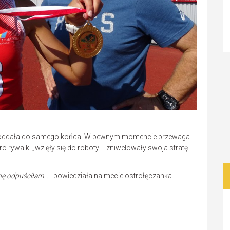
nie oddała do samego końca. W pewnym momencie przewaga
 rywalki „wzięły się do roboty" i zniwelowały swoja stratę
ę odpuściłam...
- powiedziała na mecie ostrołęczanka.