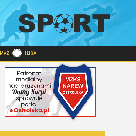
A MAZ
I LIGA