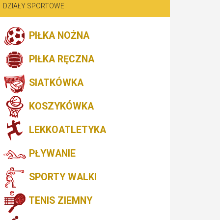
DZIAŁY SPORTOWE
PIŁKA NOŻNA
PIŁKA RĘCZNA
SIATKÓWKA
KOSZYKÓWKA
LEKKOATLETYKA
PŁYWANIE
SPORTY WALKI
TENIS ZIEMNY