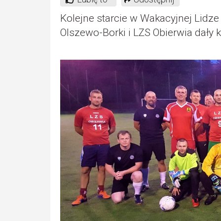
Kolejne starcie w Wakacyjnej Lidze
Olszewo-Borki i LZS Obierwia dały 