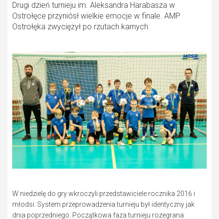
Drugi dzień turnieju im. Aleksandra Harabasza w
Ostrołęce przyniósł wielkie emocje w finale. AMP
Ostrołęka zwyciężył po rzutach karnych.
W niedzielę do gry wkroczyli przedstawiciele rocznika 2016 i
młodsi. System przeprowadzenia turnieju był identyczny jak
dnia poprzedniego. Początkowa faza turnieju rozegrana