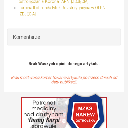
ostrołęczanie: Korona i APN! [ZDJĘCIA]
Turbina II obroniła tytuł! Rozstrzygnięcia w OLPN
[ZDJĘCIA]
Komentarze
Brak Waszych opinii do tego artykułu.
Brak możliwości komentowania artykułu po trzech dniach od
daty publikacji.