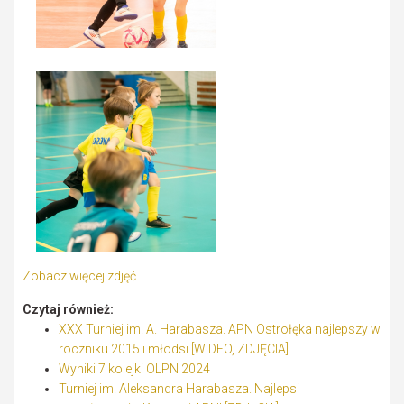
Zobacz więcej zdjęć ...
Czytaj również:
XXX Turniej im. A. Harabasza. APN Ostrołęka najlepszy w
roczniku 2015 i młodsi [WIDEO, ZDJĘCIA]
Wyniki 7 kolejki OLPN 2024
Turniej im. Aleksandra Harabasza. Najlepsi