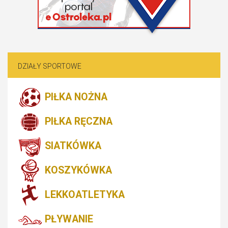
DZIAŁY SPORTOWE
PIŁKA NOŻNA
PIŁKA RĘCZNA
SIATKÓWKA
KOSZYKÓWKA
LEKKOATLETYKA
PŁYWANIE