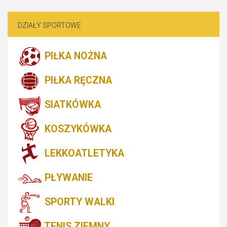
DZIAŁY SPORTOWE
PIŁKA NOŻNA
PIŁKA RĘCZNA
SIATKÓWKA
KOSZYKÓWKA
LEKKOATLETYKA
PŁYWANIE
SPORTY WALKI
TENIS ZIEMNY