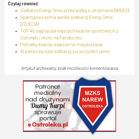
Czytaj również:
Siatkarze Energi Omis przed walką o utrzymanie [WIDEO]
Sparingowy prima aprillis siatkarzy Energi Omis
[ZDJĘCIA]
TOP 40 najpopularniejszych klubów sportowych z
Ostrołęki i okolic na Facebooku
Potrzeby klubów większe niż miejska kasa
W pierwszej lidze siatkarzy już wszystko jasne
Artykuł archiwalny, brak możliwożci komentowania.