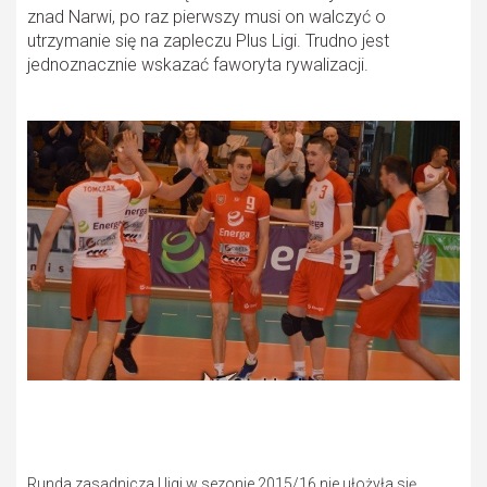
znad Narwi, po raz pierwszy musi on walczyć o
utrzymanie się na zapleczu Plus Ligi. Trudno jest
jednoznacznie wskazać faworyta rywalizacji.
Runda zasadnicza I ligi w sezonie 2015/16 nie ułożyła się