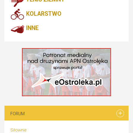
KOLARSTWO
INNE
FORUM
Siłownie