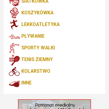
SIATKÓWKA
KOSZYKÓWKA
LEKKOATLETYKA
PŁYWANIE
SPORTY WALKI
TENIS ZIEMNY
KOLARSTWO
INNE