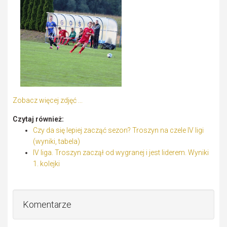
Zobacz więcej zdjęć ...
Czytaj również:
Czy da się lepiej zacząć sezon? Troszyn na czele IV ligi
(wyniki, tabela)
IV liga. Troszyn zaczął od wygranej i jest liderem. Wyniki
1. kolejki
Komentarze