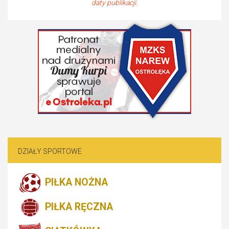
daty publikacji.
DZIAŁY SPORTOWE
PIŁKA NOŻNA
PIŁKA RĘCZNA