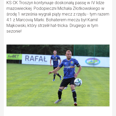
KS CK Troszyn kontynuuje doskonałą passę w IV lidze
mazowieckiej. Podopieczni Michała Złotkowskiego w
środę 1 września wygrali piąty mecz z rzędu - tym razem
4:1 z Marcovią Marki. Bohaterem meczu był Kamil
Majkowski, który strzelił hat-tricka. Drugiego w tym
sezonie!