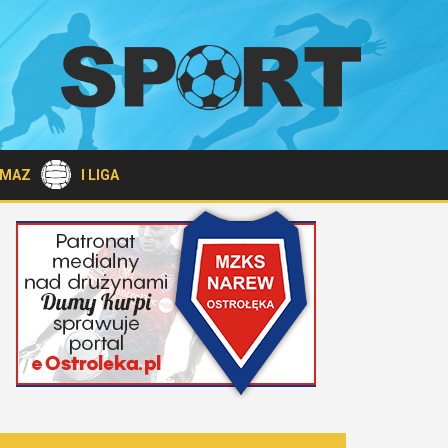
A MAZ
I LIGA