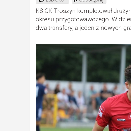
KS CK Troszyn kompletował drużynę
okresu przygotowawczego. W dzień
dwa transfery, a jeden z nowych g