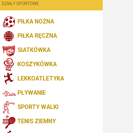
DZIAŁY SPORTOWE
PIŁKA NOŻNA
PIŁKA RĘCZNA
SIATKÓWKA
KOSZYKÓWKA
LEKKOATLETYKA
PŁYWANIE
SPORTY WALKI
TENIS ZIEMNY