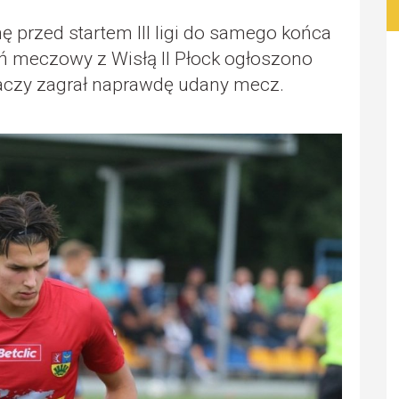
 przed startem III ligi do samego końca
 meczowy z Wisłą II Płock ogłoszono
raczy zagrał naprawdę udany mecz.