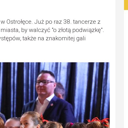
w Ostrołęce. Już po raz 38. tancerze z
 miasta, by walczyć "o złotą podwiązkę".
stępów, także na znakomitej gali