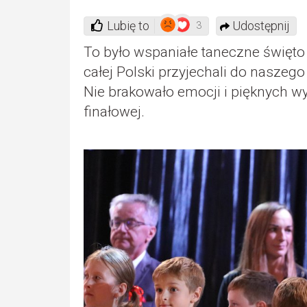
Lubię to
Udostępnij
3
To było wspaniałe taneczne święto 
całej Polski przyjechali do naszego
Nie brakowało emocji i pięknych wy
finałowej.