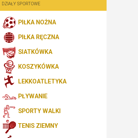
DZIAŁY SPORTOWE
PIŁKA NOŻNA
PIŁKA RĘCZNA
SIATKÓWKA
KOSZYKÓWKA
LEKKOATLETYKA
PŁYWANIE
SPORTY WALKI
TENIS ZIEMNY