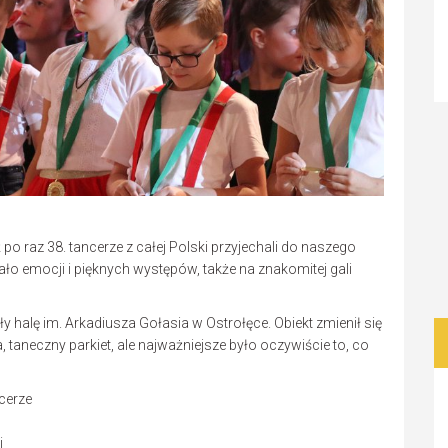
po raz 38. tancerze z całej Polski przyjechali do naszego
ało emocji i pięknych występów, także na znakomitej gali
halę im. Arkadiusza Gołasia w Ostrołęce. Obiekt zmienił się
 taneczny parkiet, ale najważniejsze było oczywiście to, co
cerze
i