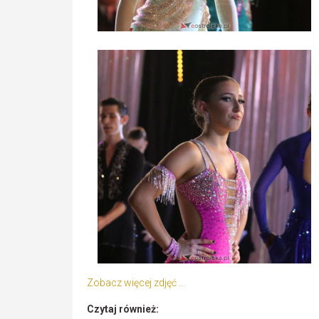
Zobacz więcej zdjęć ...
Czytaj również: