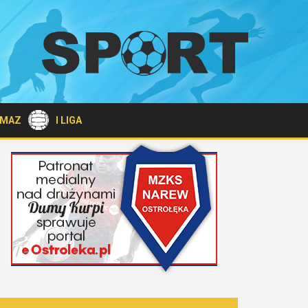
A MAZ
I LIGA