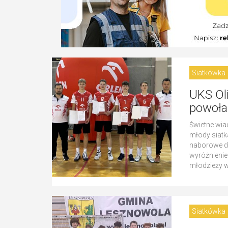
Siatkówka
UKS Ol
powołan
Świetne wia
młody siatk
naborowe d
wyróżnienie
młodzieży w
Siatkówka