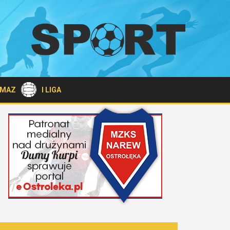
A MAZ
I LIGA