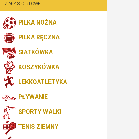
DZIAŁY SPORTOWE
PIŁKA NOŻNA
PIŁKA RĘCZNA
SIATKÓWKA
KOSZYKÓWKA
LEKKOATLETYKA
PŁYWANIE
SPORTY WALKI
TENIS ZIEMNY